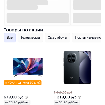
Товары по акции
Все
Телевизоры
Смартфоны
Портативные коло
VOKA подписка 60 дней
1 649,00
руб
679,00
1 319,00
руб
руб
от 28,70 руб/мес
от 58,28 руб/мес