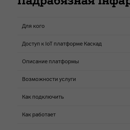
Падрабязная інф
Для кого
Доступ к IoT платформе Каскад
Описание платформы
Возможности услуги
Как подключить
Как работает