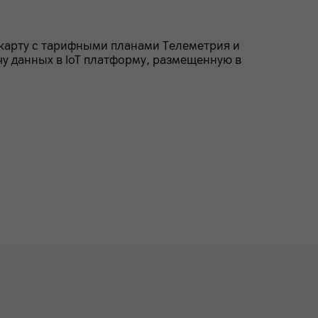
m-карту с тарифными планами Телеметрия и
чу данных в IoT платформу, размещенную в