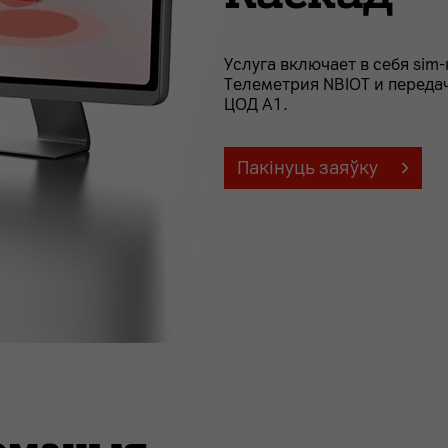
Услуга включает в себя si
Телеметрия NBIOT и переда
ЦОД А1.
Пакінуць заяўку