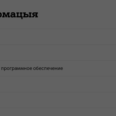
армацыя
е программное обеспечение