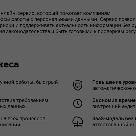
онлайн-сервис, который помогает компаниям
ессы работы с персональными данными. Сервис позвол
 риски и поддерживать актуальность информации без р
я законодательства и быть готовыми к проверкам регу
неса
учной работы, быстрый
Повышение уров
автоматическое о
тствие требованиям
Экономия времен
ных данных.
внутренний аудит
на всех процессов
SaaS-модель без
анизации.
аттестованной ин