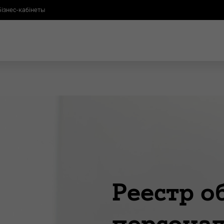
Бізнес-кабінеты
Реестр о
персона