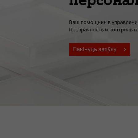
Ваш помощник в управлен
Прозрачность и контроль 
Пакінуць заяўку