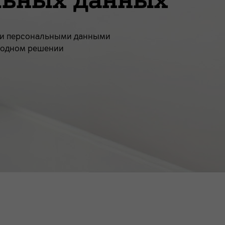
ии персональными данными
в одном решении