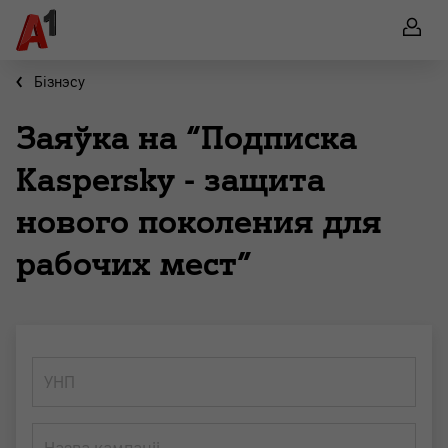
Бiзнэсу
Заяўка на “Подписка
Kaspersky - защита
нового поколения для
рабочих мест”
УНП