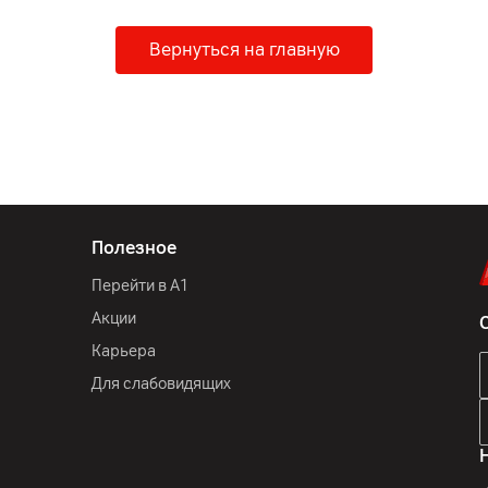
Вернуться на главную
Полезное
Перейти в А1
Акции
Карьера
Для слабовидящих