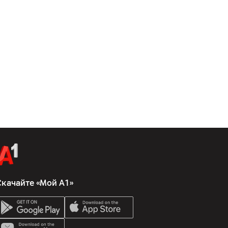
Скачайте «Мой А1»