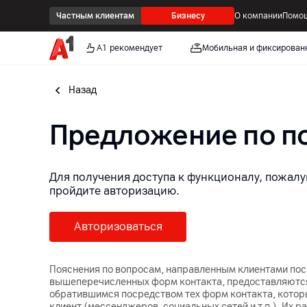
Частным клиентам
Бизнесу
О компании
Помощ
А1 рекомендует
Мобильная и фиксирован
Назад
Предложение по 
Для получения доступа к функционалу, пожалу
пройдите авторизацию.
Авторизоваться
Пояснения по вопросам, направленным клиентами по
вышеперечисленных форм контакта, предоставляютс
обратившимся посредством тех форм контакта, котор
клиент (мессенджеров, социальных сетей и т.п.). Их 