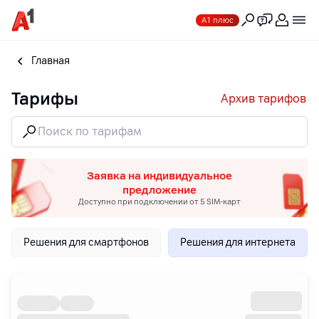
А1 плюс
Главная
Тарифы
Архив тарифов
Заявка на индивидуальное
предложение
Доступно при подключении от 5 SIM-карт
Решения для смартфонов
Решения для интернета