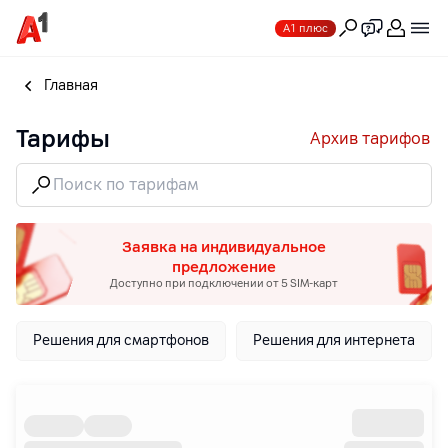
А1 плюс
Главная
Тарифы
Архив тарифов
Заявка на индивидуальное
предложение
Доступно при подключении от 5 SIM-карт
Решения для смартфонов
Решения для интернета