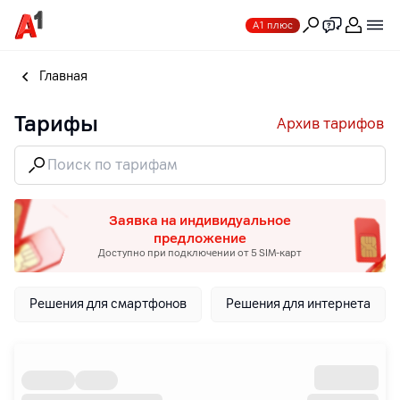
А1 плюс
Главная
Тарифы
Архив тарифов
Заявка на индивидуальное
предложение
Доступно при подключении от 5 SIM-карт
Решения для смартфонов
Решения для интернета