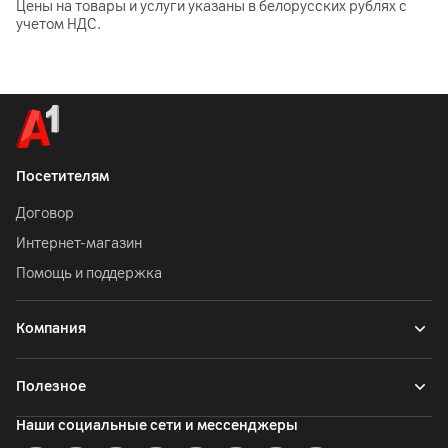
Цены на товары и услуги указаны в белорусских рублях с
учетом НДС.
Посетителям
Договор
Интернет-магазин
Помощь и поддержка
Компания
Полезное
Наши социальные сети и мессенджеры