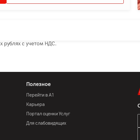
х рублях с учетом НДС.
Полезное
Перейти в А1
Карьера
Портал оценки Услуг
Для слабовидящих