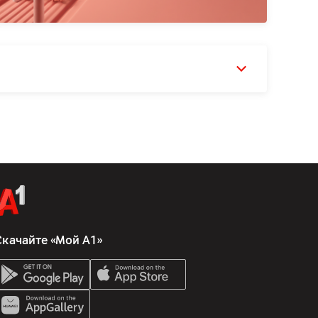
Скачайте «Мой А1»