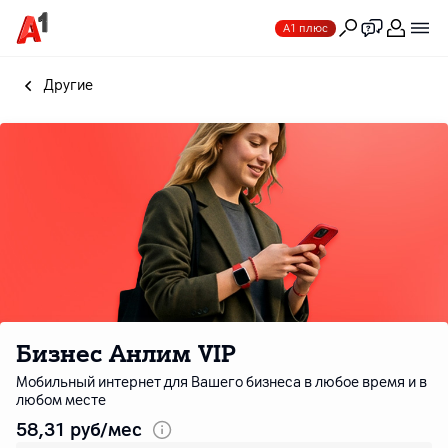
А1 плюс
Другие
Бизнес Анлим VIP
Мобильный интернет для Вашего бизнеса в любое время и в
любом месте
58
,31
руб/мес