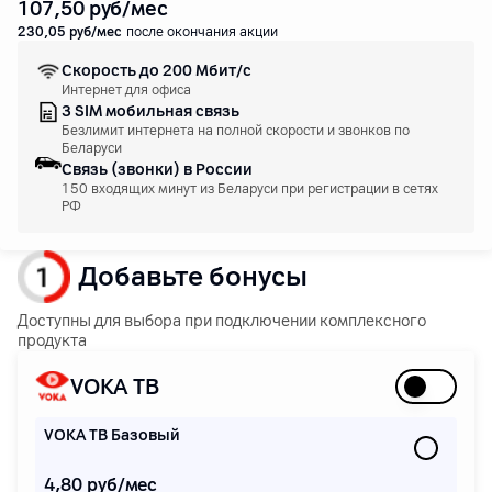
107
,50
руб/мес
230
,05
руб/мес
после окончания акции
Скорость до 200 Мбит/с
Интернет для офиса
3 SIM мобильная связь
Безлимит интернета на полной скорости и звонков по
Беларуси
Связь (звонки) в России
150 входящих минут из Беларуси при регистрации в сетях
РФ
Добавьте бонусы
Доступны для выбора при подключении комплексного
продукта
VOKA ТВ
VOKA ТВ Базовый
4,80 руб/мес