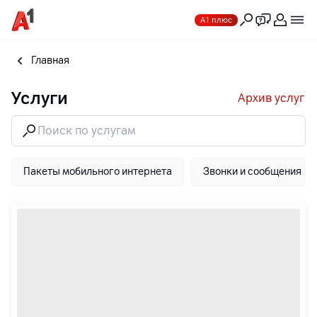
А1 плюс
Главная
Услуги
Архив услуг
Пакеты мобильного интернета
Звонки и сообщения