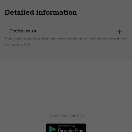
Detailed information
Особенности
Prices for goods and services are indicated in Belarusian rubles
including VAT.
Download «My A1»