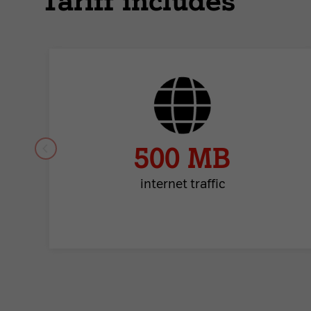
Tariff includes
500 MB
internet traffic