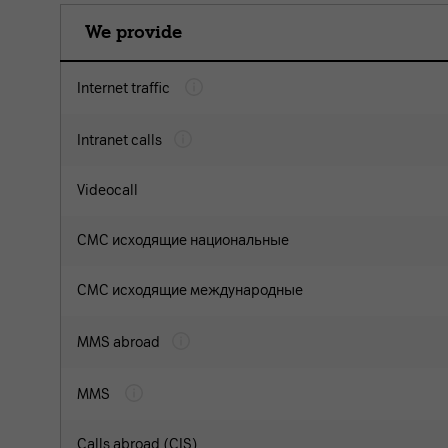
We provide
Internet traffic
Intranet calls
Videocall
СМС исходящие национальные
СМС исходящие международные
MMS abroad
MMS
Calls abroad (CIS)