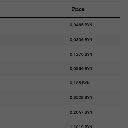
Price
0,0465
BYN
0,0306
BYN
0,1276
BYN
0,0566
BYN
0,185
BYN
0,3528
BYN
0,2047
BYN
1,1019
BYN