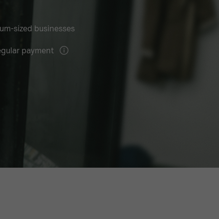
ium-sized businesses
gular payment