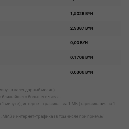
1,5028
BYN
2,9387
BYN
0,00
BYN
0,1708
BYN
0,0306
BYN
 минут в календарный месяц)
до ближайшего большего числа.
 1 минуте), интернет-трафика - за 1 МБ (тарификация по 1
, MMS и интернет-трафика (в том числе при приеме/