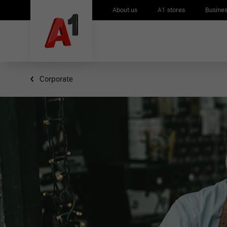
About us
A1 stores
Busines
Corporate