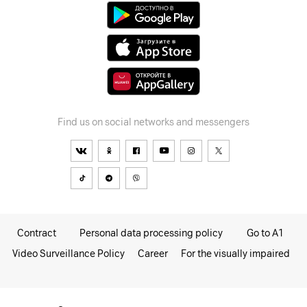
Find us on social networks and messengers
Contract
Personal data processing policy
Go to A1
Video Surveillance Policy
Career
For the visually impaired