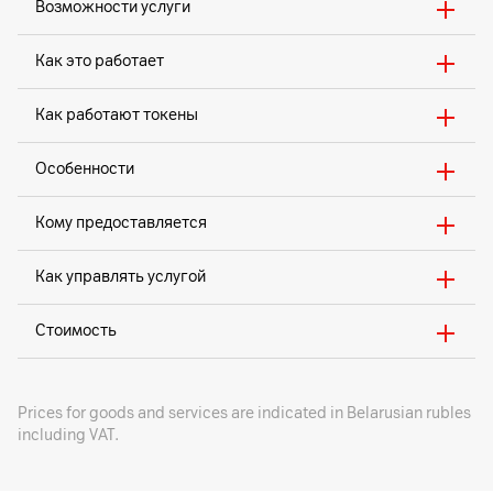
Возможности услуги
Как это работает
Как работают токены
Особенности
Кому предоставляется
Как управлять услугой
Стоимость
Prices for goods and services are indicated in Belarusian rubles
including VAT.