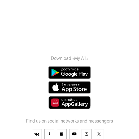
Download «My A1»
Find us on social networks and messengers