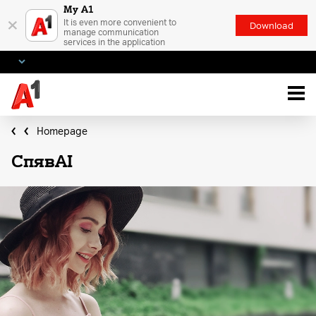
My A1
×
It is even more convenient to
Download
manage communication
services in the application
Homepage
СпявAI