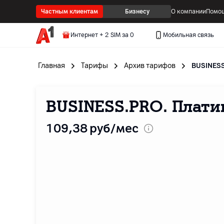
Частным клиентам
Бизнесу
О компании
Помощ
Интернет + 2 SIM за 0
Мобильная связь
Главная
Тарифы
Архив тарифов
BUSINES
BUSINESS.PRO. Плат
109
,38
руб/мес