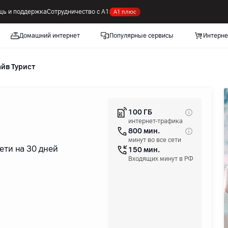
ь и поддержка
Сотрудничество с А1
А1 плюс
Домашний интернет
Популярные сервисы
Интерне
йв Турист
100 ГБ
интернет-трафика
800 мин.
минут во все сети
ети на 30 дней
150 мин.
Входящих минут в РФ