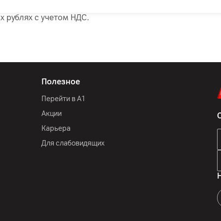
х рублях с учетом НДС.
Полезное
Перейти в А1
Акции
Карьера
Для слабовидящих