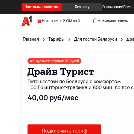
Частным клиентам
Бизнесу
О компании
Помощ
Интернет + 2 SIM за 0
Мобильная связь
Главная
Тарифы
Для гостей Беларуси
Дра
40 руб/мес первые 30 дней
Драйв Турист
Путешествуй по Беларуси с комфортом
100 Гб интернет-трафика и 800 мин. во все с
40
,00
руб/мес
Подключить тариф