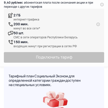
9
,40
руб/мес
абонентская плата после окончания акции и при
переходе с других тарифов
2 ГБ
интернет-трафика
200 мин.
минут во все сети*
50 шт.
СМС в сети операторов Республики Беларусь
150 мин.
входящих минут при регистрации в сетях РФ
Подключить тариф
Тарифный план Социальный Эконом для
определенной категории граждан доступен
на специальных условиях.