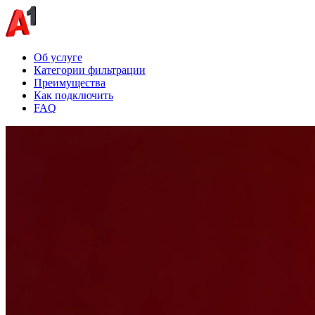
Об услуге
Категории фильтрации
Преимущества
Как подключить
FAQ