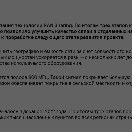
ания технологии RAN Sharing. По итогам трех этапов 
о позволило улучшить качество связи в отдаленных на
к проработке следующего этапа развития проекта.
ичить географию и емкость сети за счет совместного и
ых мощностей ускоряется в разы — с нескольких лет д
ства используемого оборудования.
уется полоса 900 МГц. Такой сигнал покрывает бо́льш
зон обеспечивает покрытие в сельской местности и от
ачалось в декабре 2022 года. По итогам трех этапов пр
ких тысяч населенных пунктов во всех регионах стран