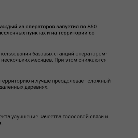
каждый из операторов запустил по 850
селенных пунктах и на территории со
спользования базовых станций оператором-
о нескольких месяцев. При этом снижаются
ую территорию и лучше преодолевает сложный
даленных деревнях.
оекта улучшение качества голосовой связи и
ы.