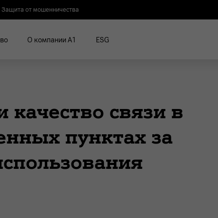
Защита от мошенничества
во
О компании А1
ESG
 качество связи в
енных пунктах за
использования