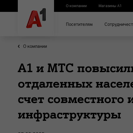
О компании
Магазины А1
Посетителям
Сотрудничест
О компании
А1 и МТС повысили
отдаленных насел
счет совместного 
инфраструктуры