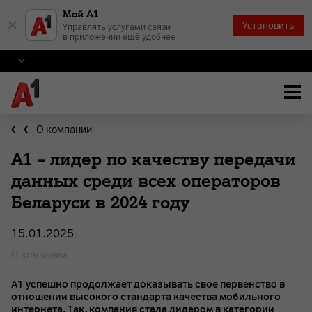
Мой А1
×
Установить
Управлять услугами связи
в приложении ещё удобнее
О компании
А1 – лидер по качеству передачи
данных среди всех операторов
Беларуси в 2024 году
15.01.2025
О компании
А1 успешно продолжает доказывать свое первенство в
отношении высокого стандарта качества мобильного
интернета. Так, компания стала лидером в категории