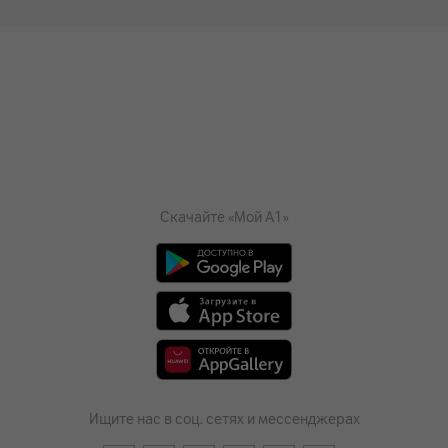
Скачайте «Мой А1»
Ищите нас в соц. сетях и мессенджерах