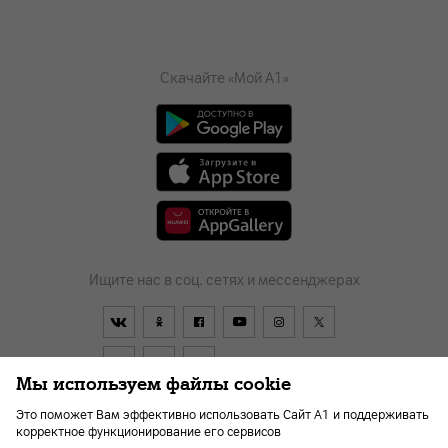
Скачайте «Мой А1»
Ищите нас в соц. сетях и мессенджерах
Мы используем файлы cookie
Это поможет Вам эффективно использовать Сайт А1 и поддерживать
корректное функционирование его сервисов
Договор
О компании
Оплата
Новости