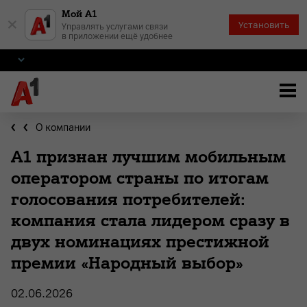
Мой А1
×
Установить
Управлять услугами связи
в приложении ещё удобнее
О компании
А1 признан лучшим мобильным
оператором страны по итогам
голосования потребителей:
компания стала лидером сразу в
двух номинациях престижной
премии «Народный выбор»
02.06.2026