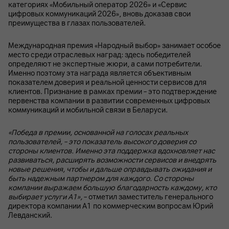
категориях «Мобильный оператор 2026» и «Сервис
цифровых коммуникаций 2026», вновь доказав свои
преимущества в глазах пользователей.
Международная премия «Народный выбор» занимает особое
место среди отраслевых наград: здесь победителей
определяют не экспертные жюри, а сами потребители.
Именно поэтому эта награда является объективным
показателем доверия и реальной ценности сервисов для
клиентов. Признание в рамках премии – это подтверждение
первенства компании в развитии современных цифровых
коммуникаций и мобильной связи в Беларуси.
«Победа в премии, основанной на голосах реальных
пользователей, – это показатель высокого доверия со
стороны клиентов. Именно эта поддержка вдохновляет нас
развиваться, расширять возможности сервисов и внедрять
новые решения, чтобы и дальше оправдывать ожидания и
быть надежным партнером для каждого. Со стороны
компании выражаем большую благодарность каждому, кто
выбирает услуги А1»,
– отметил заместитель генерального
директора компании А1 по коммерческим вопросам Юрий
Левданский.