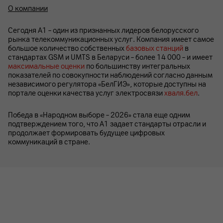
О компании
Сегодня А1 – один из признанных лидеров белорусского
рынка телекоммуникационных услуг. Компания имеет самое
большое количество собственных
базовых станций
в
стандартах GSM и UMTS в Беларуси – более 14 000 – и имеет
максимальные оценки
по большинству интегральных
показателей по совокупности наблюдений согласно данным
независимого регулятора «БелГИЭ», которые доступны на
портале оценки качества услуг электросвязи
хваля.бел
.
Победа в «Народном выборе – 2026» стала еще одним
подтверждением того, что А1 задает стандарты отрасли и
продолжает формировать будущее цифровых
коммуникаций в стране.