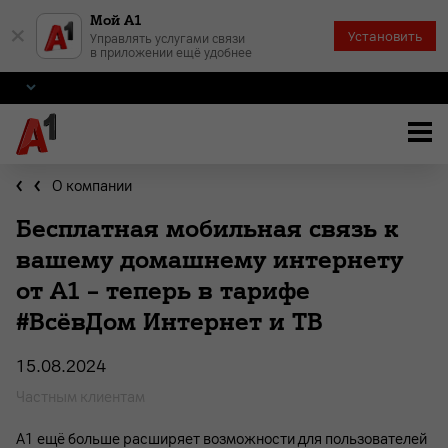
Мой А1
×
Установить
Управлять услугами связи
в приложении ещё удобнее
О компании
Бесплатная мобильная связь к
вашему домашнему интернету
от А1 – теперь в тарифе
#ВсёвДом Интернет и ТВ
15.08.2024
Частным клиентам
А1 ещё больше расширяет возможности для пользователей