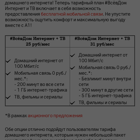
домашнего интернета! Теперь тарифный план #ВсёвДом
Интернет и ТВ включает в себя возможность
предоставления
бесплатной мобильной связи
. Не упустите
возможность ощутить комфорт и максимальную выгоду
вместе с А1!
#ВсёвДом Интернет + ТВ
#ВсёвДом Интернет + ТВ
25 руб/мес
31 руб/мес
Домашний интернет от
Домашний интернет от
100 Мбит/с
100 Мбит/с
Мобильная связь 0 руб./
Мобильная связь 0 руб./
мес.*:
мес.*:
- Безлимит минут внутри
- 200 минут во все сети
сети
- 1 ГБ интернет-трафика
- 300 минут в другие сети
- 5 ГБ интернет-трафика
ТВ, фильмы и сериалы
ТВ, фильмы и сериалы
*В рамках
акционного предложения
Обе опции отлично подойдут пользователям тарифа
домашнего интернета, которым нужен небольшой пакет