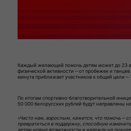
Каждый желающий помочь детям может до 23 ав
физической активности — от пробежек и танцев 
минута приближает участников к общей цели — 
По итогам спортивно-благотворительной иници
50 000 белорусских рублей будут направлены 
«Часто нам, взрослым, кажется, что помочь — 
превратиться в поддержку, способную изменить
детям новые возможности и надежду на лучшее