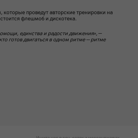
ы, которые проведут авторские тренировки на
остоится флешмоб и дискотека.
помощи, единства и радости движения»,
—
кто готов двигаться в одном ритме — ритме