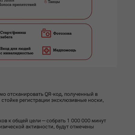
имо отсканировать QR-код, полученный в
а стойке регистрации эксклюзивные носки,
ков к общей цели — собрать 1 000 000 минут
изической активности, будут отмечены