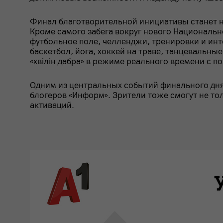
Финал благотворительной инициативы станет н
Кроме самого забега вокруг нового Национальн
футбольное поле, челленджи, тренировки и инте
баскетбол, йога, хоккей на траве, танцевальные
«хвілін дабра» в режиме реального времени с 
Одним из центральных событий финального дня
блогеров «Информ». Зрители тоже смогут не тол
активаций.