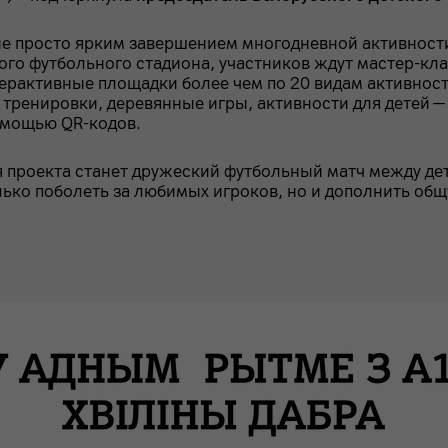
е просто ярким завершением многодневной активности
ого футбольного стадиона, участников ждут мастер-кла
рактивные площадки более чем по 20 видам активности.
 тренировки, деревянные игры, активности для детей — 
помощью QR-кодов.
 проекта станет дружеский футбольный матч между де
ько поболеть за любимых игроков, но и дополнить общую