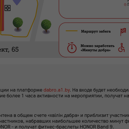
ации на платформе
dabro.a1.by
. На входе будет необход
ие более 1 часа активности на мероприятии, получат н
тена в общем счете «хвілін дабра» и приблизит участни
участников, набравших наибольшее количество минут ф
NOR – и получат фитнес-браслеты HONOR Band 9.