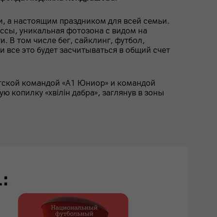
, а настоящим праздником для всей семьи.
ссы, уникальная фотозона с видом на
 В том числе бег, сайклинг, футбол,
и все это будет засчитываться в общий счет
тской командой «А1 Юниор» и командой
 копилку «хвілін дабра», заглянув в зоны