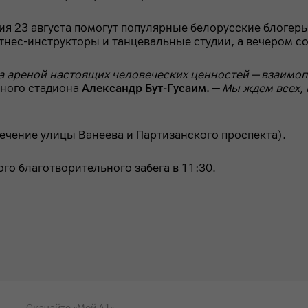
ия 23 августа помогут популярные белорусские блогер
итнес-инструкторы и танцевальные студии, а вечером с
ла ареной настоящих человеческих ценностей — взаимо
ного стадиона
Александр Бут-Гусаим.
—
Мы ждем всех, 
чение улицы Ванеева и Партизанского проспекта).
ого благотворительного забега в 11:30.