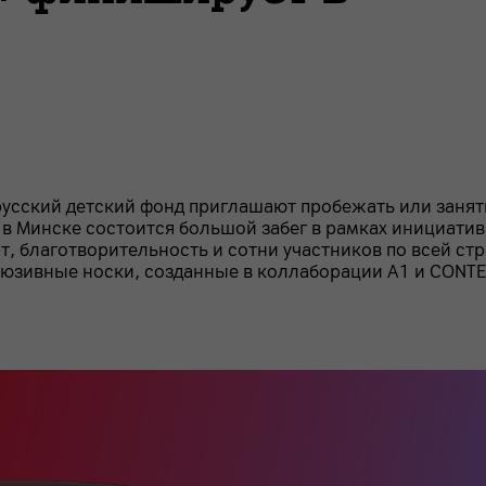
усский детский фонд приглашают пробежать или занят
 в Минске состоится большой забег в рамках инициати
, благотворительность и сотни участников по всей стр
люзивные носки, созданные в коллаборации А1 и CONTE