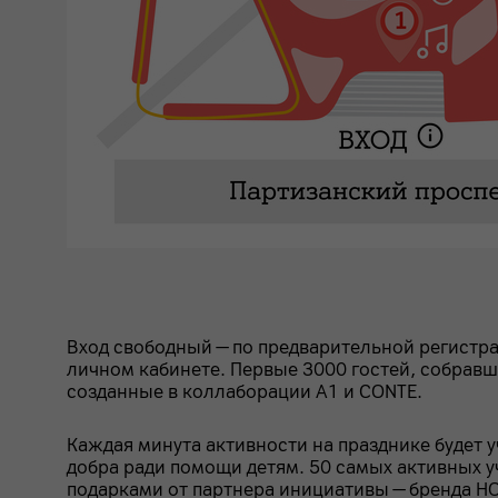
Вход свободный — по предварительной регистр
личном кабинете. Первые 3000 гостей, собравш
созданные в коллаборации А1 и CONTE.
Каждая минута активности на празднике будет уч
добра ради помощи детям. 50 самых активных 
подарками от партнера инициативы — бренда HO