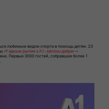
ься любимым видом спорта в помощь детям. 23
вы
«У адным рытме з А1: хвіліны дабра»
—
ане. Первые 3000 гостей, собравшие более 1
.