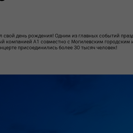
ал свой день рождения! Одним из главных событий пр
нный компанией А1 совместно с Могилевским городским
нцерте присоединились более 30 тысяч человек!