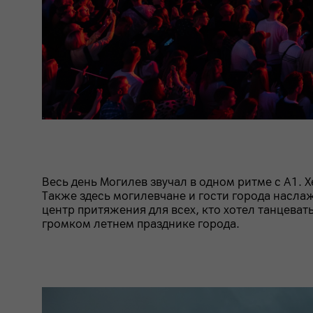
Весь день Могилев звучал в одном ритме с А1.
Также здесь могилевчане и гости города насла
центр притяжения для всех, кто хотел танцеват
громком летнем празднике города.