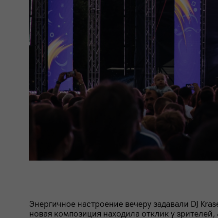
Энергичное настроение вечеру задавали DJ Kra
новая композиция находила отклик у зрителей