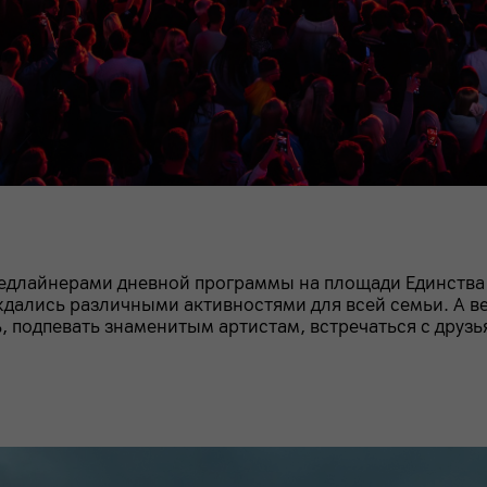
 Хедлайнерами дневной программы на площади Единства 
ждались различными активностями для всей семьи. А 
ь, подпевать знаменитым артистам, встречаться с друз