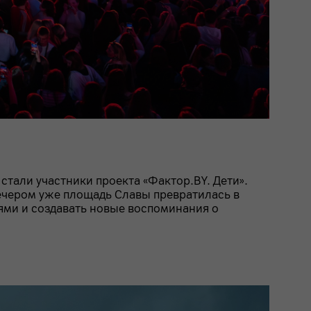
стали участники проекта «Фактор.BY. Дети».
вечером уже площадь Славы превратилась в
ьями и создавать новые воспоминания о