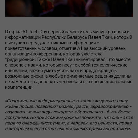
Открыл А1 Tech Day первый заместитель министра связи и
информатизации Республики Беларусь Павел Ткач, который
выступил перед участниками конференции с
приветственным словом, отметив A1 за высокий уровень
организации конференции, которая уже стала
традиционной. Также Павел Ткач акцентировал, что вместе
с перспективами, которые несут с собой технологические
инновации, важно уметь учитывать и предотвращать
возможные риски, а любые применяемые решения должны
не заменять, а дополнять человека и его профессиональные
компетенции:
«Современные информационные технологии делают нашу
жизнь проще: позволяют бизнесу расти, здравоохранению –
создавать новые виды лекарств, образованию – быть более
доступным. Но при этом мы должны понимать, что они – это в
первую очередь инструмент, а человек, его ценности, права
и интересы всегда стоят выше компьютерных алгоритмов».