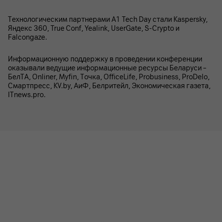
Технологическим партнерами A1 Tech Day стали Kaspersky,
Яндекс 360, True Conf, Yealink, UserGate, S-Crypto и
Falcongaze.
Информационную поддержку в проведении конференции
оказывали ведущие информационные ресурсы Беларуси –
БелТА, Onliner, Myfin, Точка, OfficeLife, Probusiness, ProDelo,
Смартпресс, KV.by, АиФ, Белритейл, Экономическая газета,
ITnews.pro.