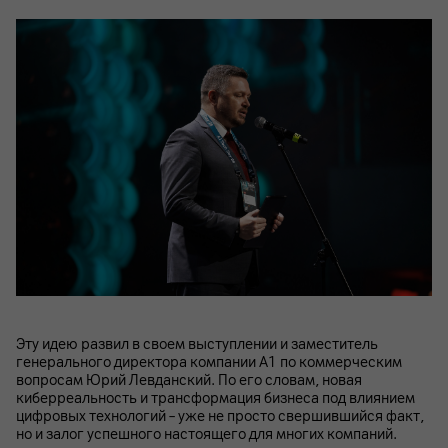
Эту идею развил в своем выступлении и заместитель
генерального директора компании А1 по коммерческим
вопросам Юрий Левданский. По его словам, новая
киберреальность и трансформация бизнеса под влиянием
цифровых технологий – уже не просто свершившийся факт,
но и залог успешного настоящего для многих компаний.