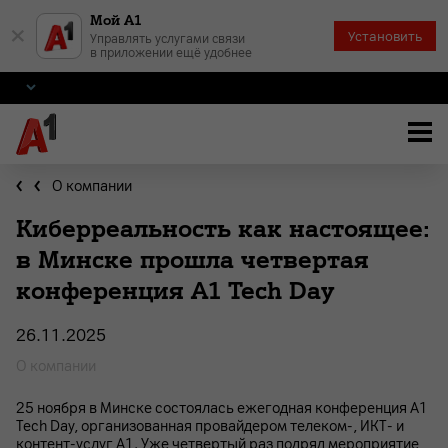
Мой А1
×
Установить
Управлять услугами связи
в приложении ещё удобнее
О компании
Киберреальность как настоящее:
в Минске прошла четвертая
конференция A1 Tech Day
26.11.2025
О компании
25 ноября в Минске состоялась ежегодная конференция A1
Tech Day, организованная провайдером телеком-, ИКТ- и
контент-услуг А1. Уже четвертый раз подряд мероприятие