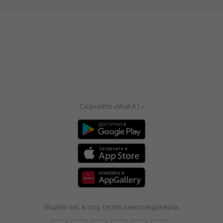
Скачайте «Мой А1»
Ищите нас в соц. сетях и мессенджерах