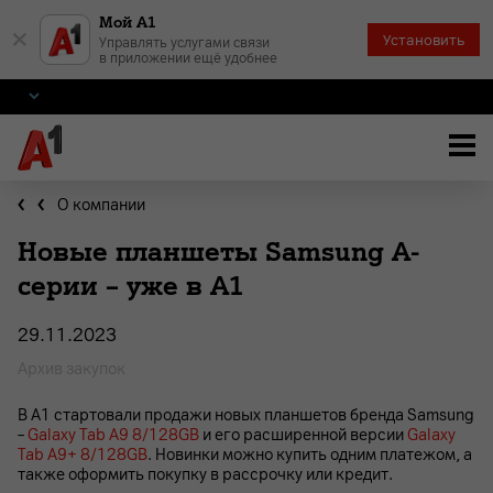
Мой А1
×
Установить
Управлять услугами связи
в приложении ещё удобнее
О компании
Новые планшеты Samsung A-
серии – уже в А1
29.11.2023
Архив закупок
В А1 стартовали продажи новых планшетов бренда Samsung
–
Galaxy Tab A9 8/128GB
и его расширенной версии
Galaxy
Tab A9+ 8/128GB
. Новинки можно купить одним платежом, а
также оформить покупку в рассрочку или кредит.