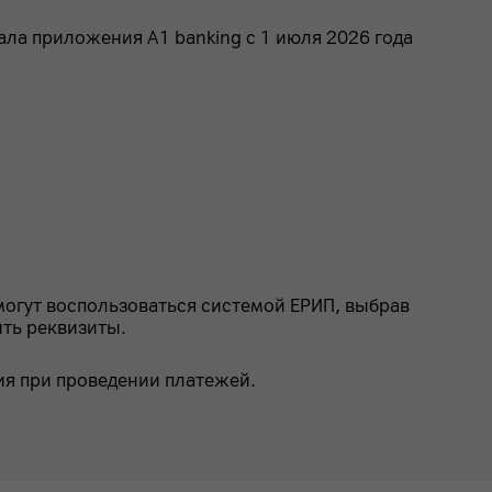
ала приложения A1 banking с 1 июля 2026 года
 могут воспользоваться системой ЕРИП, выбрав
ить реквизиты.
ия при проведении платежей.