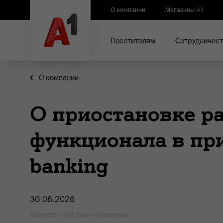
О компании
Магазины А1
Посетителям
Сотрудничест
О компании
О приостановке р
функционала в пр
banking
30.06.2026
Бизнесу / Частным клиентам