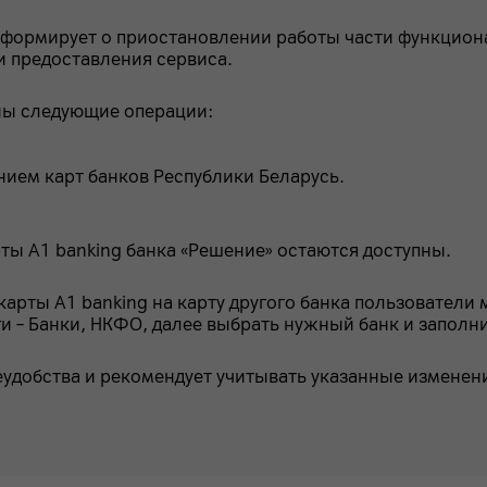
информирует о приостановлении работы части функцион
и предоставления сервиса.
пны следующие операции:
нием карт банков Республики Беларусь.
рты A1 banking банка «Решение» остаются доступны.
карты A1 banking на карту другого банка пользователи
и – Банки, НКФО, далее выбрать нужный банк и заполн
удобства и рекомендует учитывать указанные изменен