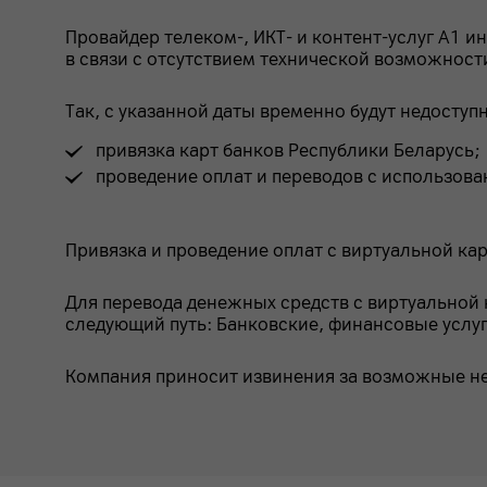
Провайдер телеком-, ИКТ- и контент-услуг А1 
в связи с отсутствием технической возможност
Так, с указанной даты временно будут недосту
привязка карт банков Республики Беларусь;
проведение оплат и переводов с использова
Привязка и проведение оплат с виртуальной ка
Для перевода денежных средств с виртуальной 
следующий путь: Банковские, финансовые услуг
Компания приносит извинения за возможные не