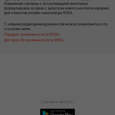
Изменения связаны с актуализацией некоторых
формулировок в связи с запуском нового контента караоке
для клиентов онлайн-кинотеатра VOKA.
С новыми редакциями документов можно ознакомиться по
ссылкам ниже:
Порядок оказания услуги VOKA
;
Договор об оказании услуги VOKA
.
Скачайте «Мой А1»