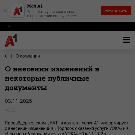
Мой А1
×
Установить
Управлять услугами связи
в приложении ещё удобнее
О компании
О внесении изменений в
некоторые публичные
документы
03.11.2025
VOKA
Провайдер телеком-, ИКТ- и контент-услуг А1 информирует
о внесении изменений в «Порядок оказания услуги VOKA» и в
«Договор об оказании услуги VOKA» с 14.11.2025.