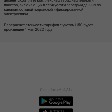
абонентской плате комплексных тарифных планов и
пакетов, включающих в себя услуги передачи данных по
каналам сотовой подвижной и фиксированной
электросвязи.
Перерасчет стоимости тарифов с учетом НДС будет
произведен 1 мая 2022 года.
Скачайте «Мой А1»