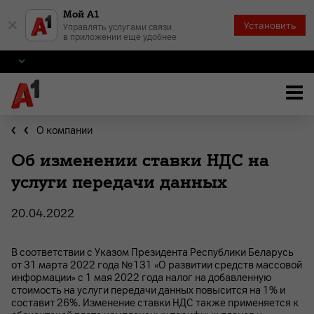
Мой А1
×
Установить
Управлять услугами связи
в приложении ещё удобнее
О компании
Об изменении ставки НДС на
услуги передачи данных
20.04.2022
В соответствии с Указом Президента Республики Беларусь
от 31 марта 2022 года №131 «О развитии средств массовой
информации» с 1 мая 2022 года налог на добавленную
стоимость на услуги передачи данных повысится на 1% и
составит 26%. Изменение ставки НДС также применяется к