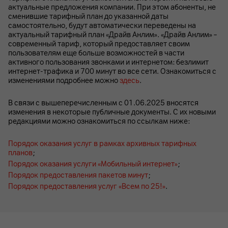
актуальные предложения компании. При этом абоненты, не
сменившие тарифный план до указанной даты
самостоятельно, будут автоматически переведены на
актуальный тарифный план «Драйв Анлим». «Драйв Анлим» –
современный тариф, который предоставляет своим
пользователям еще больше возможностей в части
активного пользования звонками и интернетом: безлимит
интернет-трафика и 700 минут во все сети. Ознакомиться с
изменениями подробнее можно
здесь
.
В связи с вышеперечисленным с 01.06.2025 вносятся
изменения в некоторые публичные документы. С их новыми
редакциями можно ознакомиться по ссылкам ниже:
Порядок оказания услуг в рамках архивных тарифных
планов
;
Порядок оказания услуги «Мобильный интернет»
;
Порядок предоставления пакетов минут
;
Порядок предоставления услуг «Всем по 25!»
.