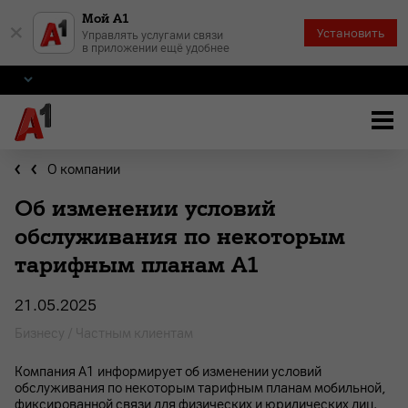
Мой А1
×
Установить
Управлять услугами связи
в приложении ещё удобнее
О компании
Об изменении условий
обслуживания по некоторым
тарифным планам А1
21.05.2025
Бизнесу / Частным клиентам
Компания A1 информирует об изменении условий
обслуживания по некоторым тарифным планам мобильной,
фиксированной связи для физических и юридических лиц.