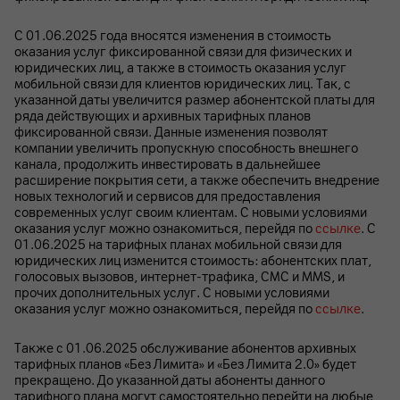
С 01.06.2025 года вносятся изменения в стоимость
оказания услуг фиксированной связи для физических и
юридических лиц, а также в стоимость оказания услуг
мобильной связи для клиентов юридических лиц. Так, с
указанной даты увеличится размер абонентской платы для
ряда действующих и архивных тарифных планов
фиксированной связи. Данные изменения позволят
компании увеличить пропускную способность внешнего
канала, продолжить инвестировать в дальнейшее
расширение покрытия сети, а также обеспечить внедрение
новых технологий и сервисов для предоставления
современных услуг своим клиентам. С новыми условиями
оказания услуг можно ознакомиться, перейдя по
ссылке
. С
01.06.2025 на тарифных планах мобильной связи для
юридических лиц изменится стоимость: абонентских плат,
голосовых вызовов, интернет-трафика, СМС и MMS, и
прочих дополнительных услуг. С новыми условиями
оказания услуг можно ознакомиться, перейдя по
ссылке
.
Также с 01.06.2025 обслуживание абонентов архивных
тарифных планов «Без Лимита» и «Без Лимита 2.0» будет
прекращено. До указанной даты абоненты данного
тарифного плана могут самостоятельно перейти на любые