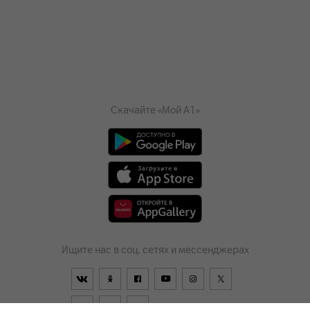
Скачайте «Мой А1»
Ищите нас в соц. сетях и мессенджерах