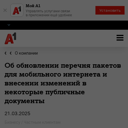
Мой А1
×
Установить
Управлять услугами связи
в приложении ещё удобнее
О компании
Об обновлении перечня пакетов
для мобильного интернета и
внесении изменений в
некоторые публичные
документы
21.03.2025
Бизнесу / Частным клиентам