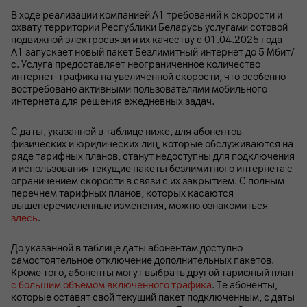
В ходе реализации компанией А1 требований к скорости и
охвату территории Республики Беларусь услугами сотовой
подвижной электросвязи и их качеству с 01.04.2025 года
А1 запускает новый пакет Безлимитный интернет до 5 Мбит/
с. Услуга предоставляет неограниченное количество
интернет-трафика на увеличенной скорости, что особенно
востребовано активными пользователями мобильного
интернета для решения ежедневных задач.
С даты, указанной в таблице ниже, для абонентов
физических и юридических лиц, которые обслуживаются на
ряде тарифных планов, станут недоступны для подключения
и использования текущие пакеты безлимитного интернета с
ограничением скорости в связи с их закрытием. С полным
перечнем тарифных планов, которых касаются
вышеперечисленные изменения, можно ознакомиться
здесь
.
До указанной в таблице даты абонентам доступно
самостоятельное отключение дополнительных пакетов.
Кроме того, абоненты могут выбрать другой тарифный план
с большим объемом включенного трафика
. Те абоненты,
которые оставят свой текущий пакет подключенным, с даты