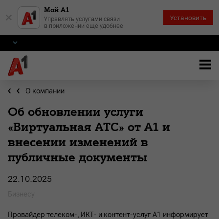
Мой А1
×
Установить
Управлять услугами связи
в приложении ещё удобнее
О компании
Об обновлении услуги
«Виртуальная АТС» от А1 и
внесении изменений в
публичные документы
22.10.2025
Бизнесу
Провайдер телеком-, ИКТ- и контент-услуг А1 информирует