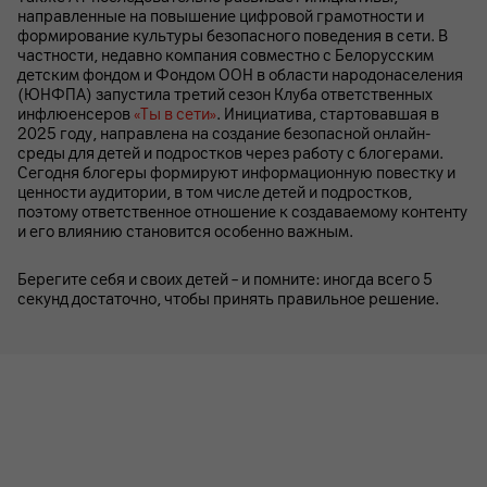
направленные на повышение цифровой грамотности и
формирование культуры безопасного поведения в сети. В
частности, недавно компания совместно с Белорусским
детским фондом и Фондом ООН в области народонаселения
(ЮНФПА) запустила третий сезон Клуба ответственных
инфлюенсеров
«Ты в сети»
. Инициатива, стартовавшая в
2025 году, направлена на создание безопасной онлайн-
среды для детей и подростков через работу с блогерами.
Сегодня блогеры формируют информационную повестку и
ценности аудитории, в том числе детей и подростков,
поэтому ответственное отношение к создаваемому контенту
и его влиянию становится особенно важным.
Берегите себя и своих детей – и помните: иногда всего 5
секунд достаточно, чтобы принять правильное решение.