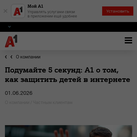
Мой А1
×
Установить
Управлять услугами связи
в приложении ещё удобнее
О компании
Подумайте 5 секунд: А1 о том,
как защитить детей в интернете
01.06.2026
О компании / Частным клиентам