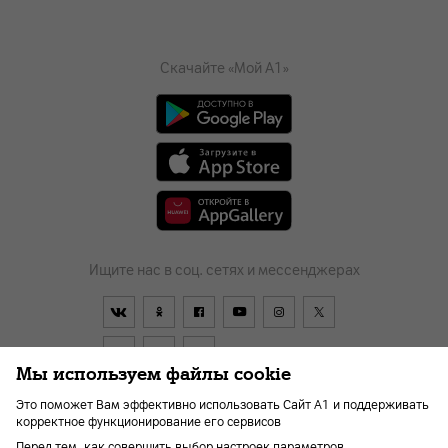
Скачайте «Мой А1»
Ищите нас в соц. сетях и мессенджерах
Мы используем файлы cookie
Это поможет Вам эффективно использовать Сайт А1 и поддерживать
корректное функционирование его сервисов
Договор
О компании
Оплата
Новости
Перед тем, как совершить выбор настроек параметров