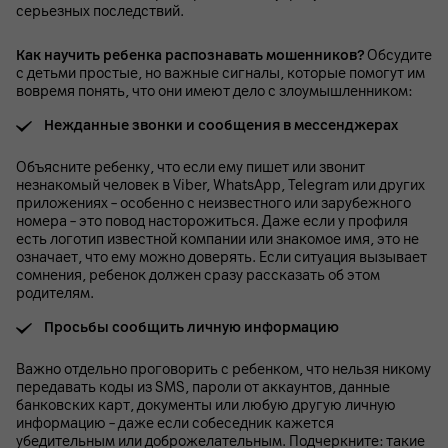
серьезных последствий.
Как научить ребенка распознавать мошенников?
Обсудите
с детьми простые, но важные сигналы, которые помогут им
вовремя понять, что они имеют дело с злоумышленником:
Нежданные звонки и сообщения в мессенджерах
Объясните ребенку, что если ему пишет или звонит
незнакомый человек в Viber, WhatsApp, Telegram или других
приложениях – особенно с неизвестного или зарубежного
номера – это повод насторожиться. Даже если у профиля
есть логотип известной компании или знакомое имя, это не
означает, что ему можно доверять. Если ситуация вызывает
сомнения, ребенок должен сразу рассказать об этом
родителям.
Просьбы сообщить личную информацию
Важно отдельно проговорить с ребенком, что нельзя никому
передавать коды из SMS, пароли от аккаунтов, данные
банковских карт, документы или любую другую личную
информацию – даже если собеседник кажется
убедительным или доброжелательным. Подчеркните: такие