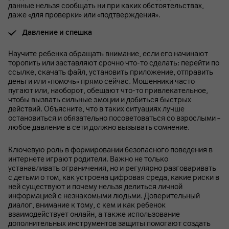
данные нельзя сообщать ни при каких обстоятельствах,
даже «для проверки» или «подтверждения».
Давление и спешка
Научите ребенка обращать внимание, если его начинают
торопить или заставляют срочно что-то сделать: перейти по
ссылке, скачать файл, установить приложение, отправить
деньги или «помочь» прямо сейчас. Мошенники часто
пугают или, наоборот, обещают что-то привлекательное,
чтобы вызвать сильные эмоции и добиться быстрых
действий. Объясните, что в таких ситуациях лучше
остановиться и обязательно посоветоваться со взрослыми –
любое давление в сети должно вызывать сомнение.
Ключевую роль в формировании безопасного поведения в
интернете играют родители. Важно не только
устанавливать ограничения, но и регулярно разговаривать
с детьми о том, как устроена цифровая среда, какие риски в
ней существуют и почему нельзя делиться личной
информацией с незнакомыми людьми. Доверительный
диалог, внимание к тому, с кем и как ребенок
взаимодействует онлайн, а также использование
дополнительных инструментов защиты помогают создать