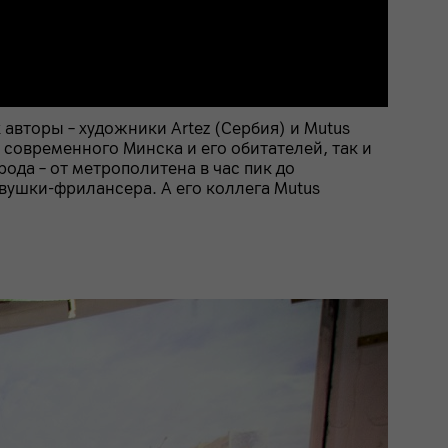
 авторы – художники Artez (Сербия) и Mutus
 современного Минска и его обитателей, так и
ода – от метрополитена в час пик до
вушки-фрилансера. А его коллега Mutus