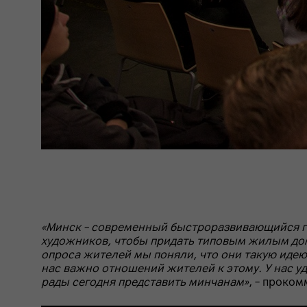
«Минск – современный быстроразвивающийся го
художников, чтобы придать типовым жилым дом
опроса жителей мы поняли, что они такую идею
нас важно отношений жителей к этому. У нас у
рады сегодня представить минчанам»
, – проко