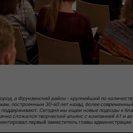
род, а Фрунзенский район – крупнейший по количеству
ам, построенным 30-40 лет назад, более современный 
 поддерживают. Сегодня мы ищем новые подходы к бла
дачно сложился творческий альянс с компанией А1 и ак
мментировал первый заместитель главы администрации