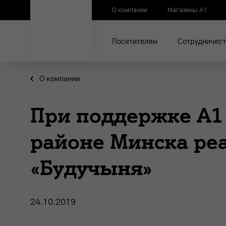
О компании
Магазины А1
Посетителям
Сотрудничест
О компании
При поддержке А1
районе Минска ре
«Будучыня»
24.10.2019