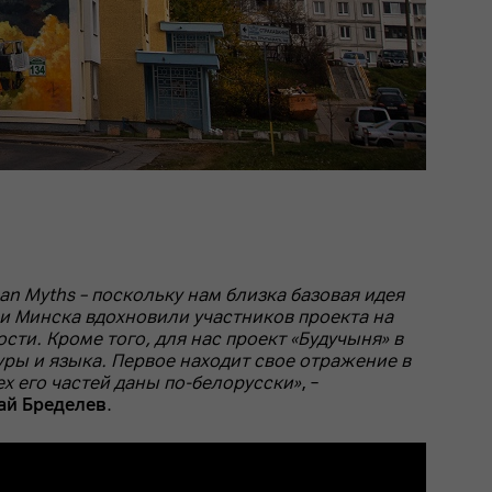
 Myths – поскольку нам близка базовая идея
ли Минска вдохновили участников проекта на
ти. Кроме того, для нас проект «Будучыня» в
ры и языка. Первое находит свое отражение в
ех его частей даны по-белорусски»
, –
ай Бределев
.