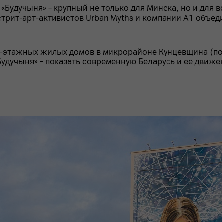
 «Будучыня» – крупный не только для Минска, но и для
рит-арт-активистов Urban Myths и компании А1 объед
2-этажных жилых домов в микрорайоне Кунцевщина (по 
Будучыня» – показать современную Беларусь и ее движе