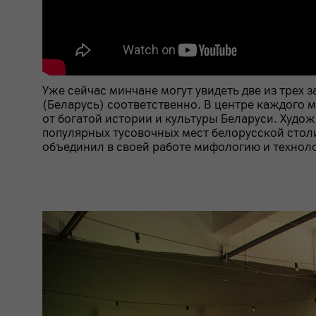
Уже сейчас минчане могут увидеть две из трех з
(Беларусь) соответственно. В центре каждого м
от богатой истории и культуры Беларуси. Худож
популярных тусовочных мест белорусской столи
объединил в своей работе мифологию и техноло