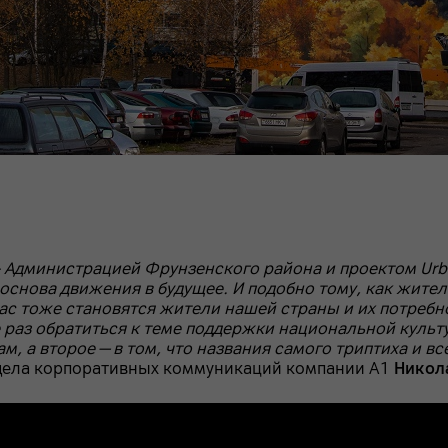
Администрацией Фрунзенского района и проектом Urban
 основа движения в будущее. И подобно тому, как жите
с тоже становятся жители нашей страны и их потребнос
раз обратиться к теме поддержки национальной культу
 а второе — в том, что названия самого триптиха и вс
дела корпоративных коммуникаций компании А1
Никол