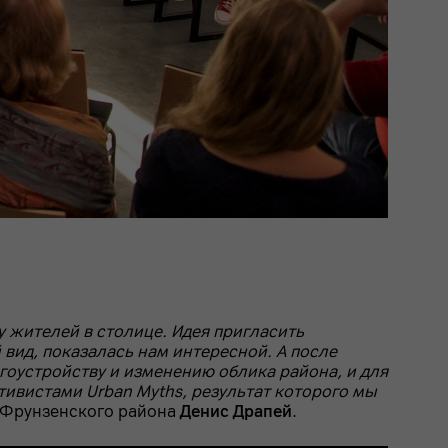
 жителей в столице. Идея пригласить
вид, показалась нам интересной. А после
гоустройству и изменению облика района, и для
тивистами Urban Myths, результат которого мы
 Фрунзенского района
Денис Драпей
.