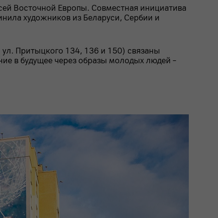
 всей Восточной Европы. Совместная инициатива
инила художников из Беларуси, Сербии и
ул. Притыцкого 134, 136 и 150) связаны
ние в будущее через образы молодых людей –