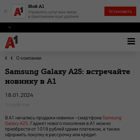
Мой А1
×
Установить
Управлять услугами связи
в приложении ещё удобнее
О компании
Samsung Galaxy A25: встречайте
новинку в А1
18.01.2024
Устройства
В А1 начались продажи новинки – смартфона
Samsung
Galaxy A25
. Гаджет нового поколения в А1 можно
приобрести от 1019 рублей одним платежом, а также
оформить покупку в рассрочку или кредит.