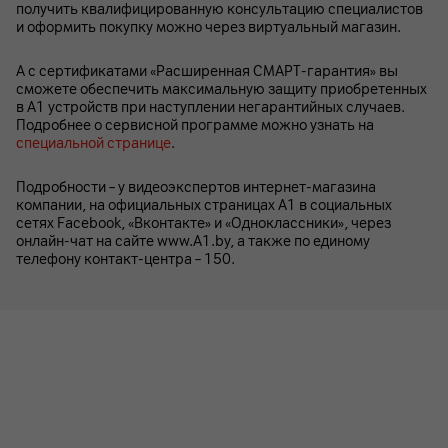
получить квалифицированную консультацию специалистов
и оформить покупку можно через виртуальный магазин.
А с сертификатами «Расширенная СМАРТ-гарантия» вы
сможете обеспечить максимальную защиту приобретенных
в А1 устройств при наступлении негарантийных случаев.
Подробнее о сервисной программе можно узнать на
специальной странице
.
Подробности – у видеоэкспертов интернет-магазина
компании, на официальных страницах A1 в социальных
сетях Facebook, «Вконтакте» и «Одноклассники», через
онлайн-чат на сайте www.A1.by, а также по единому
телефону контакт-центра – 150.