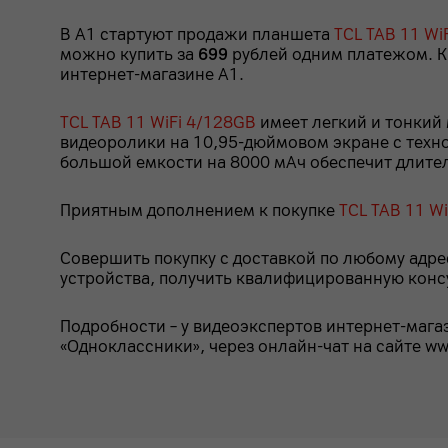
В А1 стартуют продажи планшета
TCL TAB 11 Wi
можно купить за
699
рублей одним платежом. Кр
интернет-магазине А1.
TCL TAB 11 WiFi 4/128GB
имеет легкий и тонкий
видеоролики на 10,95-дюймовом экране с техно
большой емкости на 8000 мАч обеспечит длител
Приятным дополнением к покупке
TCL TAB 11 W
Совершить покупку с доставкой по любому адр
устройства, получить квалифицированную конс
Подробности – у видеоэкспертов интернет-мага
«Одноклассники», через онлайн-чат на сайте ww