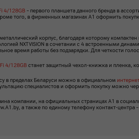
Fi 4/128GB
– первого планшета данного бренда в ассор
оме того, в фирменных магазинах А1 оформить покупку
 металлический корпус, благодаря которому компактен 
логией NXTVISION в сочетании с 4 встроенными динами
ьное время работы без подзарядки. Для четкости голос
iFi 4/128GB
станет защитный чехол-книжка и пленка, ко
есу в пределах Беларуси можно в официальном
интерне
ультацию специалистов и оформить покупку можно чер
зина компании, на официальных страницах A1 в социаль
w.A1.by, а также по единому телефону контакт-центра –