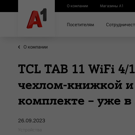
О компании
Магазины А1
Посетителям
Сотрудничест
О компании
TCL TAB 11 WiFi 4
чехлом-книжкой и
комплекте – уже в
26.09.2023
Устройства