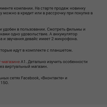
тименте компании. На старте продаж новинку
 можно в кредит или в рассрочку при покупке в
и удобен в пользовании. Смотреть фильмы и
ками одно удовольствие. А аккумулятор
а и звучания девайс имеет 2 микрофона.
торые идут в комплекте с планшетом.
т-магазине
А1. Детально изучить особенности
ез виртуальный магазин.
ных сетях Facebook, «Вконтакте» и
 150.