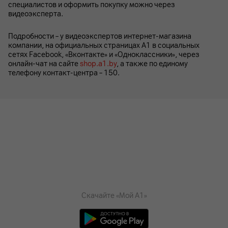
специалистов и оформить покупку можно через
видеоэксперта.
Подробности – у видеоэкспертов интернет-магазина
компании, на официальных страницах A1 в социальных
сетях Facebook, «Вконтакте» и «Одноклассники», через
онлайн-чат на сайте
shop.a1.by
, а также по единому
телефону контакт-центра – 150.
Скачайте «Мой А1»