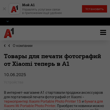
Мой А1
×
Установить
Управлять услугами связи
в приложении ещё удобнее
О компании
Товары для печати фотографий
от Xiaomi теперь в А1
10.06.2025
Устройства
В интернет-магазине А1 стартовали продажи аксессуаров
для портативной печати фотографий от Xiaomi –
термопринтер Xiaomi Portable Photo Printer 1S
и
бумага для
Xiaomi Mi Portable Photo Printer
. Приобрести новинки можно