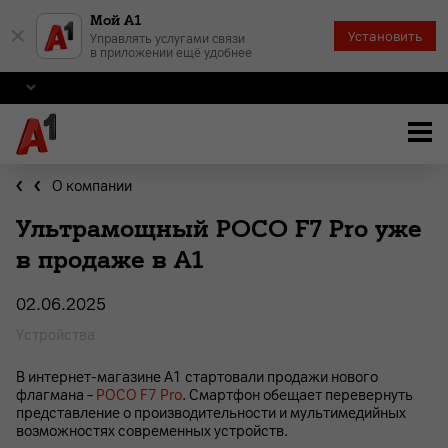
Мой А1
×
Установить
Управлять услугами связи
в приложении ещё удобнее
О компании
Ультрамощный POCO F7 Pro уже
в продаже в А1
02.06.2025
Устройства
В интернет-магазине А1 стартовали продажи нового
флагмана –
POCO F7 Pro
. Смартфон обещает перевернуть
представление о производительности и мультимедийных
возможностях современных устройств.