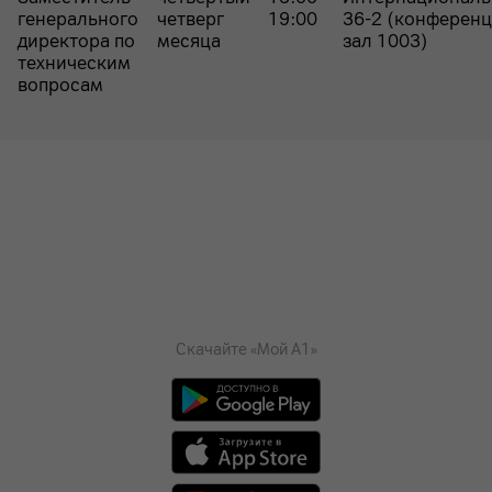
генерального
четверг
19:00
36-2 (конференц
директора по
месяца
зал 1003)
техническим
вопросам
Скачайте «Мой А1»