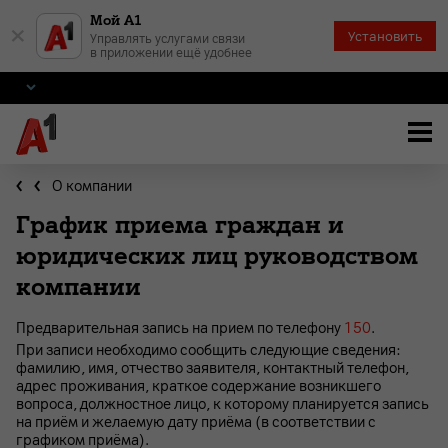
Мой А1
×
Установить
Управлять услугами связи
в приложении ещё удобнее
О компании
График приема граждан и
юридических лиц руководством
компании
Предварительная запись на прием по телефону
150
.
При записи необходимо сообщить следующие сведения:
фамилию, имя, отчество заявителя, контактный телефон,
адрес проживания, краткое содержание возникшего
вопроса, должностное лицо, к которому планируется запись
на приём и желаемую дату приёма (в соответствии с
графиком приёма).