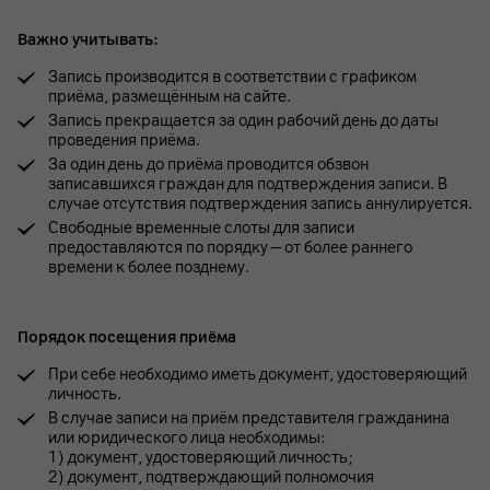
Важно учитывать:
Запись производится в соответствии с графиком
приёма, размещённым на сайте.
Запись прекращается за один рабочий день до даты
проведения приёма.
За один день до приёма проводится обзвон
записавшихся граждан для подтверждения записи. В
случае отсутствия подтверждения запись аннулируется.
Свободные временные слоты для записи
предоставляются по порядку — от более раннего
времени к более позднему.
Порядок посещения приёма
При себе необходимо иметь документ, удостоверяющий
личность.
В случае записи на приём представителя гражданина
или юридического лица необходимы:
1) документ, удостоверяющий личность;
2) документ, подтверждающий полномочия