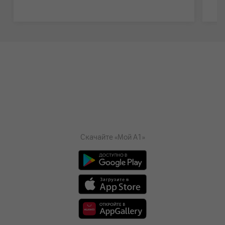
Скачайте «Мой А1»