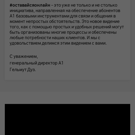
#оставайсяонлайн
– это уже не только и не столько
инициатива, направленная на обеспечение абонентов
А1 базовыми инструментами для связи и общения в
момент непростых обстоятельств. Это новое видение
того, как с помощью простых и удобных решений могут
быть организованы многие процессы и обеспечены
любые потребности наших клиентов. И мы с
удовольствием делимся этим видением с вами.
С уважением,
генеральный директор А1
Гельмут Дуз.