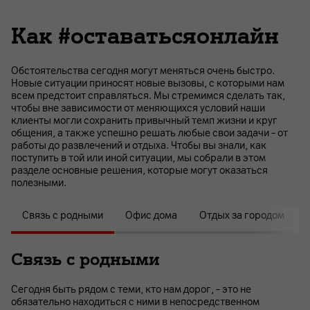
Как #оставатьсяонлайн
Обстоятельства сегодня могут меняться очень быстро.
Новые ситуации приносят новые вызовы, с которыми нам
всем предстоит справляться. Мы стремимся сделать так,
чтобы вне зависимости от меняющихся условий наши
клиенты могли сохранить привычный темп жизни и круг
общения, а также успешно решать любые свои задачи – от
работы до развлечений и отдыха. Чтобы вы знали, как
поступить в той или иной ситуации, мы собрали в этом
разделе основные решения, которые могут оказаться
полезными.
Cвязь с родными
Офис дома
Отдых за городом
Связь с родными
Сегодня быть рядом с теми, кто нам дорог, – это не
обязательно находиться с ними в непосредственном