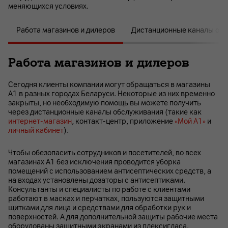
меняющихся условиях.
Работа магазинов и дилеров
Дистанционные каналы об
Работа магазинов и дилеров
Сегодня клиенты компании могут обращаться в магазины
А1 в разных городах Беларуси. Некоторые из них временно
закрыты, но необходимую помощь вы можете получить
через дистанционные каналы обслуживания (такие как
интернет-магазин
, контакт-центр, приложение
«Мой А1»
и
личный кабинет
).
Чтобы обезопасить сотрудников и посетителей, во всех
магазинах А1 без исключения проводится уборка
помещений с использованием антисептических средств, а
на входах установлены дозаторы с антисептиками.
Консультанты и специалисты по работе с клиентами
работают в масках и перчатках, пользуются защитными
щитками для лица и средствами для обработки рук и
поверхностей. А для дополнительной защиты рабочие места
оборудованы защитными экранами из плексигласа.