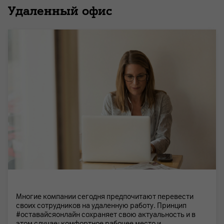
Удаленный офис
Многие компании сегодня предпочитают перевести
своих сотрудников на удаленную работу. Принцип
#оставайсяонлайн сохраняет свою актуальность и в
этом случае: комфортное рабочее место и