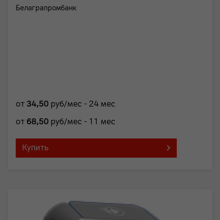
Белаграпромбанк
от
34
,50
руб/мес - 24 мес
от
68
,50
руб/мес - 11 мес
Купить