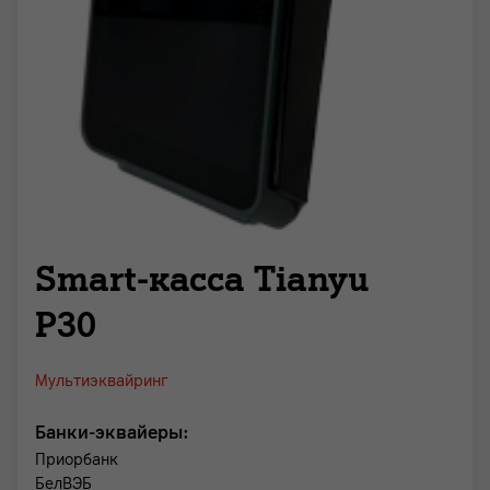
Smart-касса Tianyu
P30
Мультиэквайринг
Банки-эквайеры:
Приорбанк
БелВЭБ