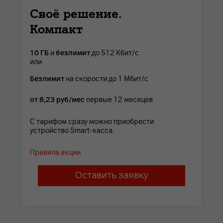
Своё решение.
Компакт
10 ГБ
и
безлимит
до 512 Кбит/с
или
Безлимит
на скорости до 1 Мбит/с
от 8,23 руб/мес
первые 12 месяцев
С тарифом сразу можно приобрести
устройство Smart-касса.
Правила акции
Оставить заявку