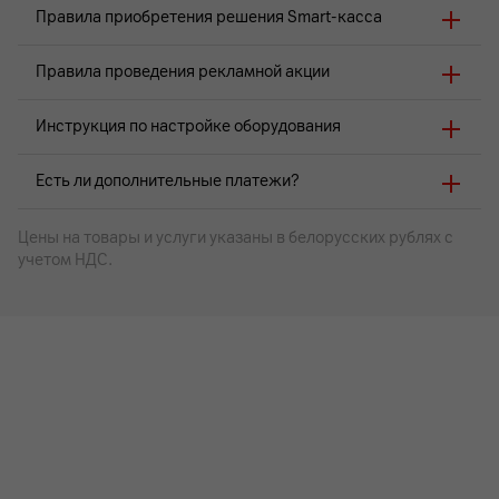
Правила приобретения решения Smart-касса
Правила проведения рекламной акции
Инструкция по настройке оборудования
Есть ли дополнительные платежи?
Цены на товары и услуги указаны в белорусских рублях с
учетом НДС.