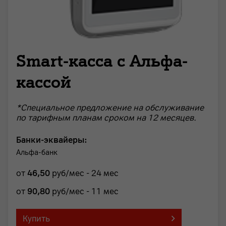
Smart-касса с Альфа-
кассой
*Cпециальное предложение на обслуживание
по тарифным планам сроком на 12 месяцев.
Банки-эквайеры:
Альфа-банк
от
46
,50
руб/мес - 24 мес
от
90
,80
руб/мес - 11 мес
Купить