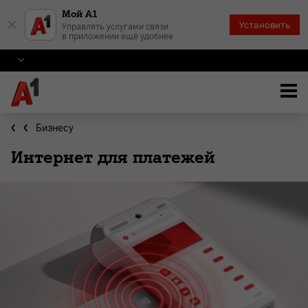
Мой А1
×
Установить
Управлять услугами связи
в приложении ещё удобнее
Бизнесу
Интернет для платежей