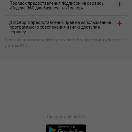
Порядок предоставления подписок на сервисы
«Яндекс 360 для бизнеса» и «Трекер»
Договор о предоставлении прав на использование
программного обеспечения и (или) доступа к
сервису
Цены на товары и услуги указаны в белорусских рублях с
учетом НДС.
Скачайте «Мой А1»