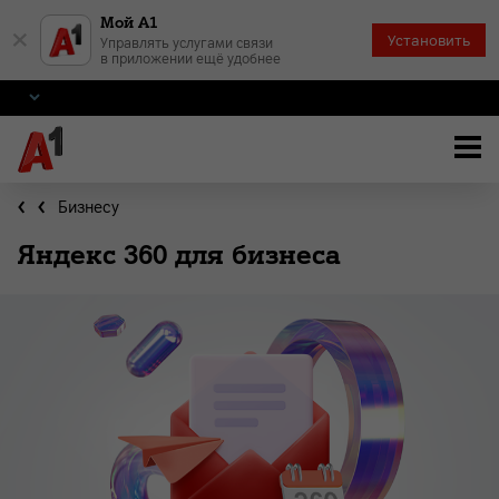
Мой А1
×
Установить
Управлять услугами связи
в приложении ещё удобнее
Бизнесу
Яндекс 360 для бизнеса