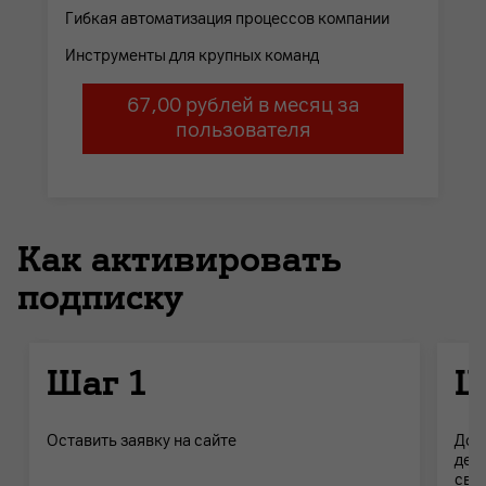
Гибкая автоматизация процессов компании
Инструменты для крупных команд
67,00 рублей в месяц за
пользователя
Как активировать
подписку
Шаг 1
Ш
Оставить заявку на сайте
Дож
дет
свое