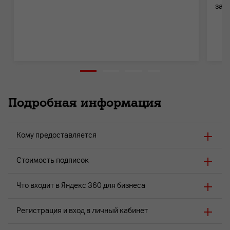
зап
Подробная информация
Кому предоставляется
Стоимость подписок
Что входит в Яндекс 360 для бизнеса
Регистрация и вход в личный кабинет