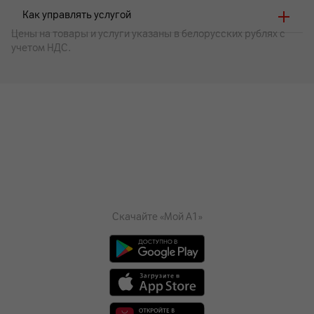
Как управлять услугой
Цены на товары и услуги указаны в белорусских рублях с
учетом НДС.
Скачайте «Мой А1»