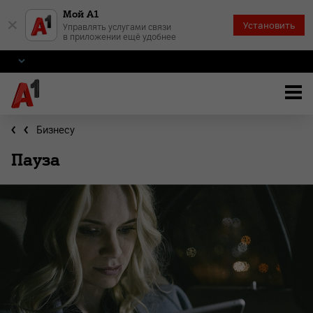
Мой А1
×
Установить
Управлять услугами связи
в приложении ещё удобнее
Бизнесу
Пауза