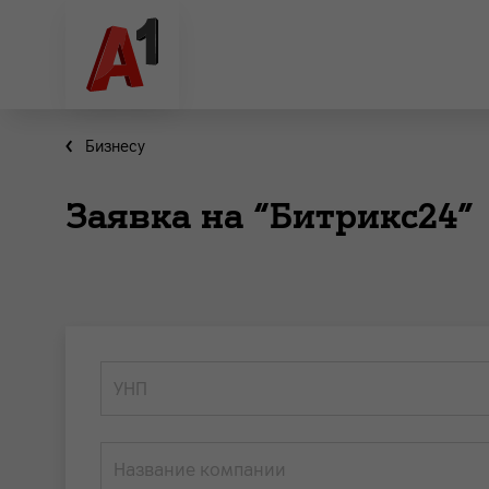
Бизнесу
Заявка на “Битрикс24”
УНП
Название компании