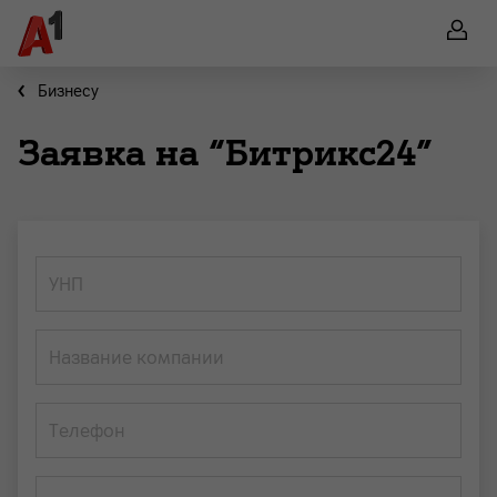
Бизнесу
Заявка на “Битрикс24”
УНП
Название компании
Телефон